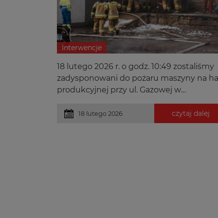
Interwencje
18 lutego 2026 r. o godz. 10:49 zostaliśmy
zadysponowani do pożaru maszyny na ha
produkcyjnej przy ul. Gazowej w
Częstochowie.
czytaj dalej
18 lutego 2026