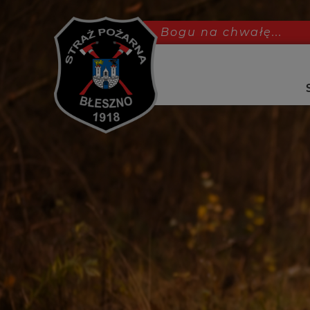
Bogu na chwałę...