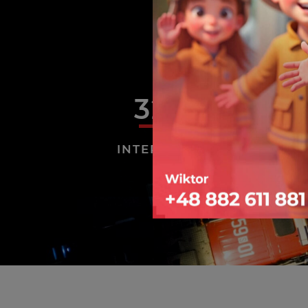
3222
INTERWENCJE