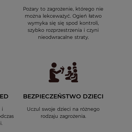
Pożary to zagrożenie, którego nie
można lekceważyć. Ogień łatwo
wymyka się się spod kontroli,
szybko rozprzestrzenia i czyni
nieodwracalne straty.
AED
BEZPIECZEŃSTWO DZIECI
 i
Uczul swoje dzieci na różnego
odczas
rodzaju zagrożenia.
i.