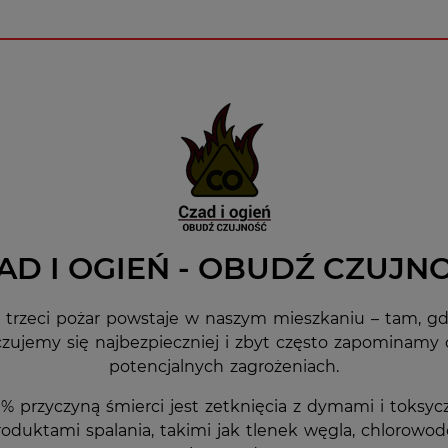
AD I OGIEŃ - OBUDŹ CZUJN
 trzeci pożar powstaje w naszym mieszkaniu – tam, gd
czujemy się najbezpieczniej i zbyt często zapominamy 
potencjalnych zagrożeniach.
 przyczyną śmierci jest zetknięcia z dymami i toksy
roduktami spalania, takimi jak tlenek węgla, chlorowodó