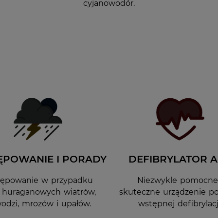
cyjanowodór.
ĘPOWANIE I PORADY
DEFIBRYLATOR 
tępowanie w przypadku
Niezwykle pomocne
, huraganowych wiatrów,
skuteczne urządzenie p
odzi, mrozów i upałów.
wstępnej defibrylacj