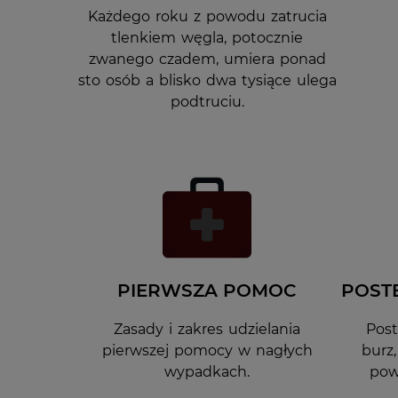
Każdego roku z powodu zatrucia
tlenkiem węgla, potocznie
zwanego czadem, umiera ponad
sto osób a blisko dwa tysiące ulega
podtruciu.
PIERWSZA POMOC
POST
Zasady i zakres udzielania
Pos
pierwszej pomocy w nagłych
burz
wypadkach.
pow