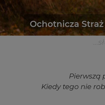
Ochotnicza Stra
...
Pierwszą 
Kiedy tego nie rob