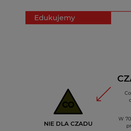
Edukujemy
CZ
Co
W 70%
NIE DLA CZADU
p