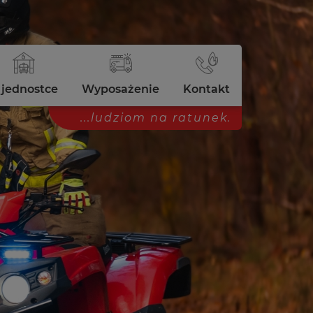
 jednostce
Wyposażenie
Kontakt
...ludziom na ratunek.