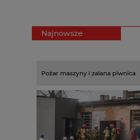
Najnowsze
Pożar maszyny i zalana piwnica