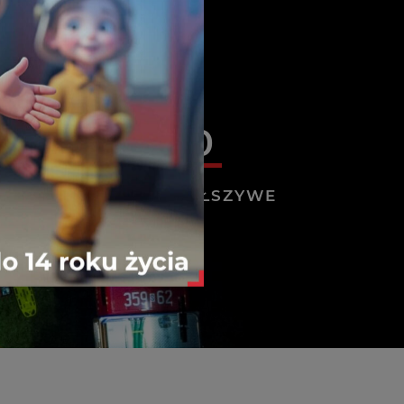
170
ENIA
ALARMY FAŁSZYWE