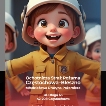
359[S]62 GLBM Ford
Kontakt
Mapa strony