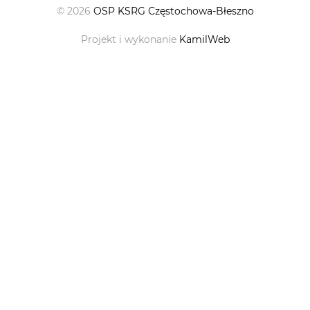
© 2026
OSP KSRG Częstochowa-Błeszno
Projekt i wykonanie
KamilWeb