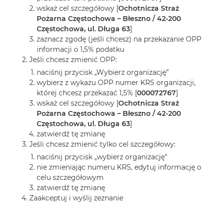
wskaż cel szczegółowy [
Ochotnicza Straż
Pożarna Częstochowa – Błeszno / 42-200
Częstochowa, ul. Długa 63
]
zaznacz zgodę (jeśli chcesz) na przekazanie OPP
informacji o 1,5% podatku
Jeśli chcesz zmienić OPP:
naciśnij przycisk „Wybierz organizację”
wybierz z wykazu OPP numer KRS organizacji,
której chcesz przekazać 1,5% [
000072767
]
wskaż cel szczegółowy [
Ochotnicza Straż
Pożarna Częstochowa – Błeszno / 42-200
Częstochowa, ul. Długa 63
]
zatwierdź tę zmianę
Jeśli chcesz zmienić tylko cel szczegółowy:
naciśnij przycisk „wybierz organizację”
nie zmieniając numeru KRS, edytuj informację o
celu szczegółowym
zatwierdź tę zmianę
Zaakceptuj i wyślij zeznanie