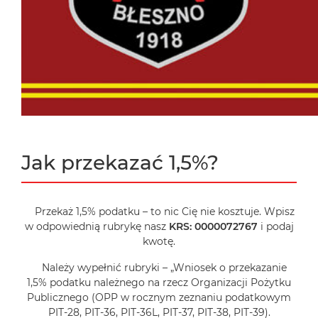
Jak przekazać 1,5%?
Przekaż 1,5% podatku – to nic Cię nie kosztuje. Wpisz
w odpowiednią rubrykę nasz
KRS: 0000072767
i podaj
kwotę.
Należy wypełnić rubryki – „Wniosek o przekazanie
1,5% podatku należnego na rzecz Organizacji Pożytku
Publicznego (OPP w rocznym zeznaniu podatkowym
PIT-28, PIT-36, PIT-36L, PIT-37, PIT-38, PIT-39).