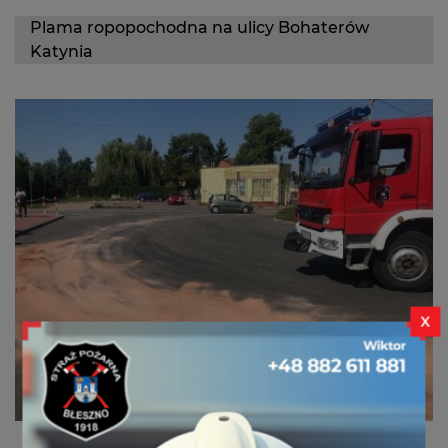
359[S]62 GLBM Ford
Plama ropopochodna na ulicy Bohaterów
Kontakt
Katynia
X
12 września o godzinie 12:18 zostaliśmy zaalarmowani