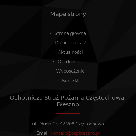
Mapa strony
Strona główna
Dołącz do nas!
Aktualności
O jednostce
Wyposażenie
Kontakt
Ochotnicza Straż Pożarna Częstochowa-
Błeszno
ul. Długa 63, 42-208 Częstochowa
Email:
kontakt@ospbleszno.pl