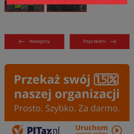
Następny
Poprzedni