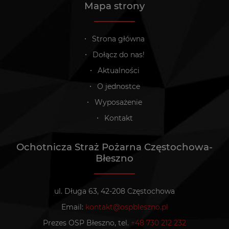
Mapa strony
Strona główna
Dołącz do nas!
Aktualności
O jednostce
Wyposażenie
Kontakt
Ochotnicza Straż Pożarna Częstochowa-
Błeszno
ul. Długa 63, 42-208 Częstochowa
Email:
kontakt@ospbleszno.pl
Prezes OSP Błeszno, tel.
+48 730 212 232