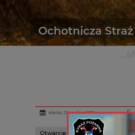
Ochotnicza Stra
...
sobota, 23 grudnia 2023
Otwarcie mieszkania ul. Bienia