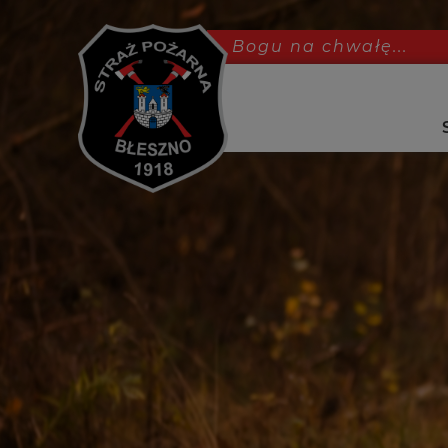
Bogu na chwałę...