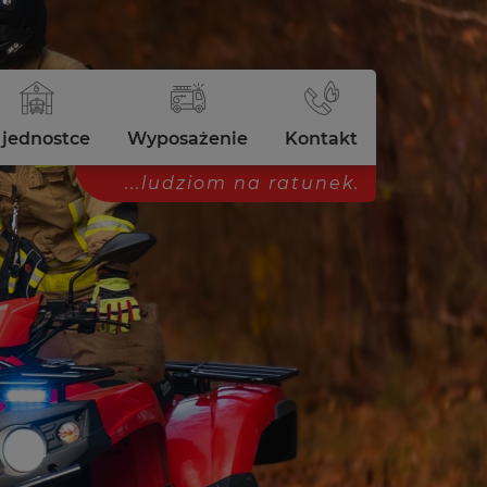
 jednostce
Wyposażenie
Kontakt
...ludziom na ratunek.