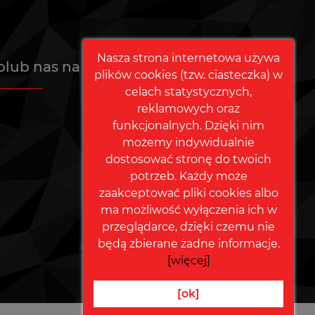
Nasza strona internetowa używa
olub nas na Facebooku
plików cookies (tzw. ciasteczka) w
celach statystycznych,
reklamowych oraz
funkcjonalnych. Dzięki nim
możemy indywidualnie
dostosować stronę do twoich
potrzeb. Każdy może
zaakceptować pliki cookies albo
ma możliwość wyłączenia ich w
przeglądarce, dzięki czemu nie
będą zbierane żadne informacje.
[więcej]
[ok]