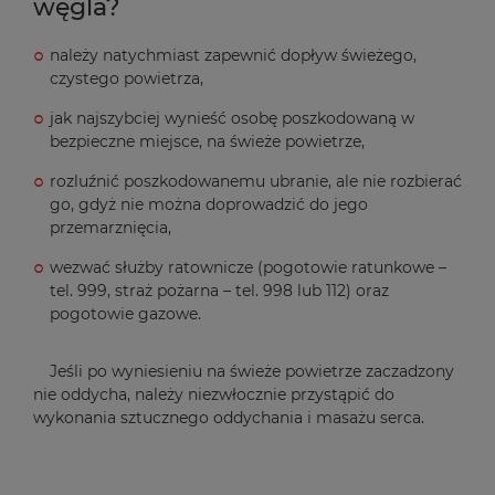
węgla?
należy natychmiast zapewnić dopływ świeżego,
czystego powietrza,
jak najszybciej wynieść osobę poszkodowaną w
bezpieczne miejsce, na świeże powietrze,
rozluźnić poszkodowanemu ubranie, ale nie rozbierać
go, gdyż nie można doprowadzić do jego
przemarznięcia,
wezwać służby ratownicze (pogotowie ratunkowe –
tel. 999, straż pożarna – tel. 998 lub 112) oraz
pogotowie gazowe.
Jeśli po wyniesieniu na świeże powietrze zaczadzony
nie oddycha, należy niezwłocznie przystąpić do
wykonania sztucznego oddychania i masażu serca.