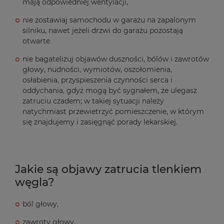
mają odpowiedniej wentylacji,
nie zostawiaj samochodu w garażu na zapalonym
silniku, nawet jeżeli drzwi do garażu pozostają
otwarte
nie bagatelizuj objawów duszności, bólów i zawrotów
głowy, nudności, wymiotów, oszołomienia,
osłabienia, przyspieszenia czynności serca i
oddychania, gdyż mogą być sygnałem, że ulegasz
zatruciu czadem; w takiej sytuacji należy
natychmiast przewietrzyć pomieszczenie, w którym
się znajdujemy i zasięgnąć porady lekarskiej.
Jakie są objawy zatrucia tlenkiem
węgla?
ból głowy,
zawroty głowy,