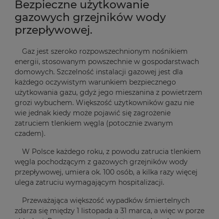
Bezpieczne użytkowanie
gazowych grzejników wody
przepływowej.
Gaz jest szeroko rozpowszechnionym nośnikiem
energii, stosowanym powszechnie w gospodarstwach
domowych. Szczelność instalacji gazowej jest dla
każdego oczywistym warunkiem bezpiecznego
użytkowania gazu, gdyż jego mieszanina z powietrzem
grozi wybuchem. Większość użytkowników gazu nie
wie jednak kiedy może pojawić się zagrożenie
zatruciem tlenkiem węgla (potocznie zwanym
czadem).
W Polsce każdego roku, z powodu zatrucia tlenkiem
węgla pochodzącym z gazowych grzejników wody
przepływowej, umiera ok. 100 osób, a kilka razy więcej
ulega zatruciu wymagającym hospitalizacji.
Przeważająca większość wypadków śmiertelnych
zdarza się między 1 listopada a 31 marca, a więc w porze