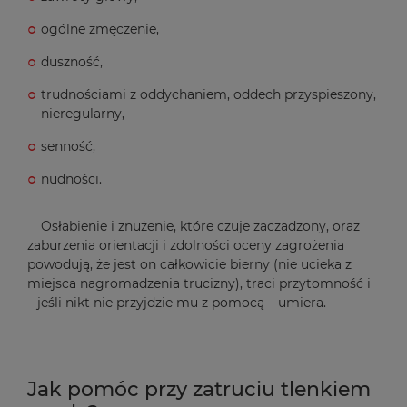
ogólne zmęczenie,
duszność,
trudnościami z oddychaniem, oddech przyspieszony,
nieregularny,
senność,
nudności.
Osłabienie i znużenie, które czuje zaczadzony, oraz
zaburzenia orientacji i zdolności oceny zagrożenia
powodują, że jest on całkowicie bierny (nie ucieka z
miejsca nagromadzenia trucizny), traci przytomność i
– jeśli nikt nie przyjdzie mu z pomocą – umiera.
Jak pomóc przy zatruciu tlenkiem