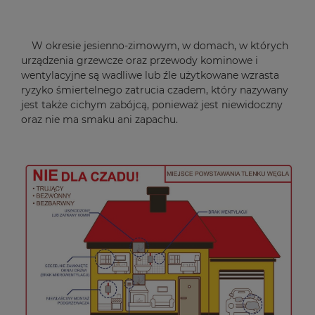
W okresie jesienno-zimowym, w domach, w których
urządzenia grzewcze oraz przewody kominowe i
wentylacyjne są wadliwe lub źle użytkowane wzrasta
ryzyko śmiertelnego zatrucia czadem, który nazywany
jest także cichym zabójcą, ponieważ jest niewidoczny
oraz nie ma smaku ani zapachu.