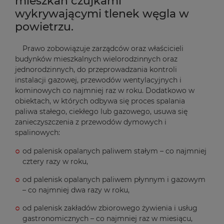
mieszkań czujkami
wykrywającymi tlenek węgla w
powietrzu.
Prawo zobowiązuje zarządców oraz właścicieli
budynków mieszkalnych wielorodzinnych oraz
jednorodzinnych, do przeprowadzania kontroli
instalacji gazowej, przewodów wentylacyjnych i
kominowych co najmniej raz w roku. Dodatkowo w
obiektach, w których odbywa się proces spalania
paliwa stałego, ciekłego lub gazowego, usuwa się
zanieczyszczenia z przewodów dymowych i
spalinowych:
od palenisk opalanych paliwem stałym – co najmniej
cztery razy w roku,
od palenisk opalanych paliwem płynnym i gazowym
– co najmniej dwa razy w roku,
od palenisk zakładów zbiorowego żywienia i usług
gastronomicznych – co najmniej raz w miesiącu,